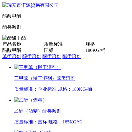
醋酸甲酯
酯类溶剂
产品名称
质量标准
规格
醋酸甲酯
国标
180KG/桶
苯类溶剂
醇类溶剂
酮类溶剂
酯类溶剂
三甲苯（慢干溶剂）
苯类溶剂
质量标准：企业标准
规格：180KG/桶
乙醇（酒精）
醇类溶剂
质量标准：国标
规格：165KG/桶